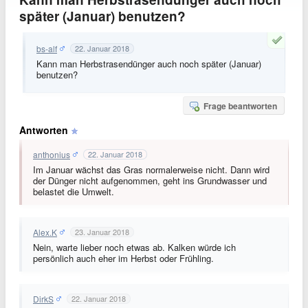
später (Januar) benutzen?
bs-alf
22. Januar 2018
Kann man Herbstrasendünger auch noch später (Januar)
benutzen?
Frage beantworten
Antworten
anthonius
22. Januar 2018
Im Januar wächst das Gras normalerweise nicht. Dann wird
der Dünger nicht aufgenommen, geht ins Grundwasser und
belastet die Umwelt.
Alex.K
23. Januar 2018
Nein, warte lieber noch etwas ab. Kalken würde ich
persönlich auch eher im Herbst oder Frühling.
DirkS
22. Januar 2018