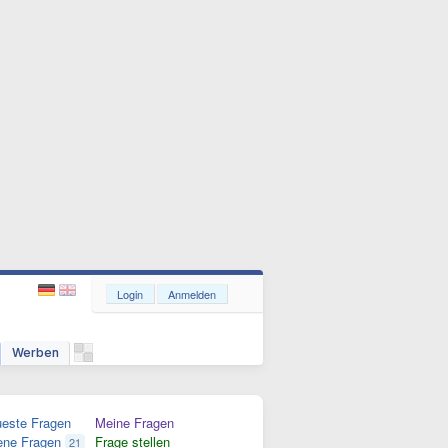
Login
Anmelden
Werben
este Fragen
Meine Fragen
ene Fragen
Frage stellen
21