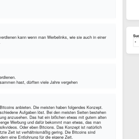
Suc
verdienen kann wenn man Werbelinks, wie sie auch in einer
.
verdienen.
sammen hast, dürften viele Jahre vergehen
is Bitcoins anbieten. Die meisten haben folgendes Konzept.
schiedene Aufgaben löst. Bei den meisten Seiten bestehen
bung anzusehen. Das hat ein bißchen etwas mit gutem alten
Menge Werbung und dafür bekommt man etwas, das man
sikvideos. Oder eben Bitcions. Das Konzept ist natürlich
etzte Zeit ist verhältnismäßig gering. Die Bitcoins sind
ondern eine Entlohnung für die eigene Zeit.