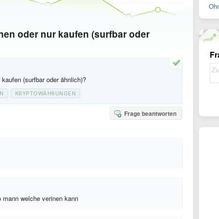
Ohn
en oder nur kaufen (surfbar oder
Fr
kaufen (surfbar oder ähnlich)?
N
KRYPTOWÄHRUNGEN
Frage beantworten
wo mann welche verinen kann