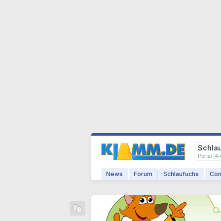
Schla
Portal (
4.
News
Forum
Schlaufuchs
Com