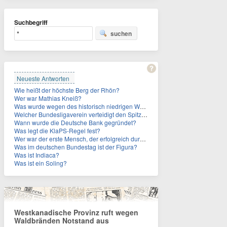
Suchbegriff
suchen
Neueste Antworten
Wie heißt der höchste Berg der Rhön?
Wer war Mathias Kneiß?
Was wurde wegen des historisch niedrigen Wasserstands der Donau in Budapest freigelegt und geborgen?
Welcher Bundesligaverein verteidigt den Spitzenplatz im Ranking der vegan-freundlichsten Fußballstadien in Deutschland?
Wann wurde die Deutsche Bank gegründet?
Was legt die KlaPS-Regel fest?
Wer war der erste Mensch, der erfolgreich durch den Ärmelkanal schwamm?
Was im deutschen Bundestag ist der Figura?
Was ist Indiaca?
Was ist ein Soling?
Westkanadische Provinz ruft wegen
Waldbränden Notstand aus