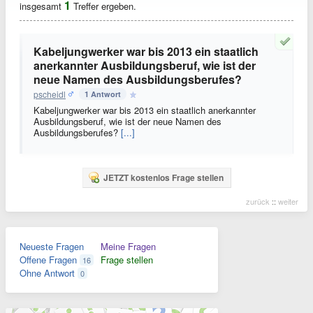
1
insgesamt
Treffer ergeben.
Kabeljungwerker war bis 2013 ein staatlich
anerkannter Ausbildungsberuf, wie ist der
neue Namen des Ausbildungsberufes?
pscheidl
1 Antwort
Kabeljungwerker war bis 2013 ein staatlich anerkannter
Ausbildungsberuf, wie ist der neue Namen des
Ausbildungsberufes?
[...]
JETZT kostenlos Frage stellen
zurück
::
weiter
Neueste Fragen
Meine Fragen
Offene Fragen
Frage stellen
16
Ohne Antwort
0