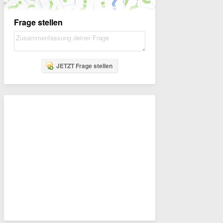
Frage stellen
JETZT Frage stellen