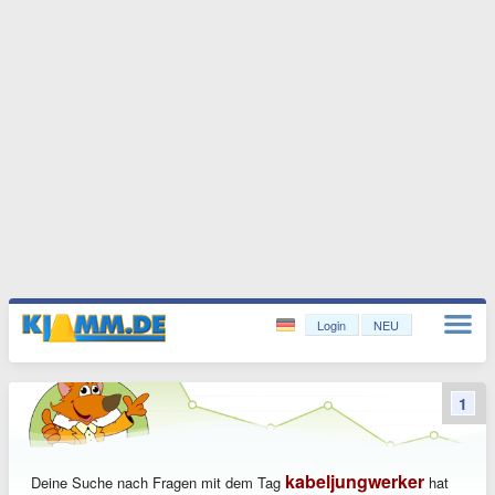
Login
NEU
1
kabeljungwerker
Deine Suche nach Fragen mit dem Tag
hat