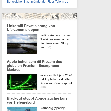
Bei welcher Stadt mündet der Fluss Tejo in den Atlantik?
Linke will Privatisierung von
Uferzonen stoppen
Berlin - Angesichts des
Niedrigwassers fordert
die Linke einen Stopp
der
(00)
Apple beherrscht 65 Prozent des
globalen Premium-Smartphone-
Marktes
Im ersten Halbjahr 2026
hat Apple laut aktuellen
Daten von Counterpoint
(00)
Blackout stoppt Apnoetaucher kurz
vor Tiefenrekord
Starnberg (dpa/lby) -