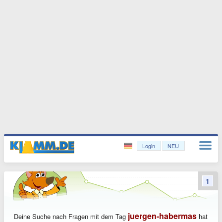
Login
NEU
1
juergen-habermas
Deine Suche nach Fragen mit dem Tag
hat