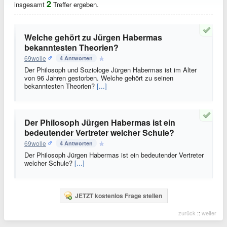
2
insgesamt
Treffer ergeben.
Welche gehört zu Jürgen Habermas
bekanntesten Theorien?
69wolle
4 Antworten
Der Philosoph und Soziologe Jürgen Habermas ist im Alter
von 96 Jahren gestorben. Welche gehört zu seinen
bekanntesten Theorien?
[...]
Der Philosoph Jürgen Habermas ist ein
bedeutender Vertreter welcher Schule?
69wolle
4 Antworten
Der Philosoph Jürgen Habermas ist ein bedeutender Vertreter
welcher Schule?
[...]
JETZT kostenlos Frage stellen
zurück
::
weiter