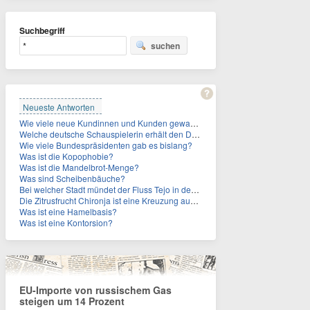
Suchbegriff
suchen
Neueste Antworten
Wie viele neue Kundinnen und Kunden gewann MagentaTV allein durch die WM hinzu?
Welche deutsche Schauspielerin erhält den Deutschen Kulturpolitikpreis?
Wie viele Bundespräsidenten gab es bislang?
Was ist die Kopophobie?
Was ist die Mandelbrot-Menge?
Was sind Scheibenbäuche?
Bei welcher Stadt mündet der Fluss Tejo in den Atlantik?
Die Zitrusfrucht Chironja ist eine Kreuzung aus welchen Früchten?
Was ist eine Hamelbasis?
Was ist eine Kontorsion?
EU-Importe von russischem Gas
steigen um 14 Prozent