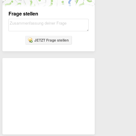
Frage stellen
JETZT Frage stellen