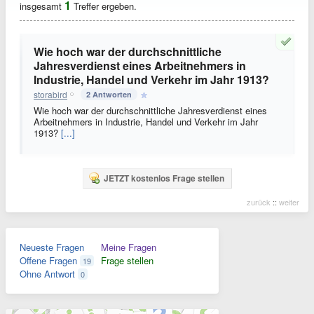
1
insgesamt
Treffer ergeben.
Wie hoch war der durchschnittliche
Jahresverdienst eines Arbeitnehmers in
Industrie, Handel und Verkehr im Jahr 1913?
storabird
2 Antworten
Wie hoch war der durchschnittliche Jahresverdienst eines
Arbeitnehmers in Industrie, Handel und Verkehr im Jahr
1913?
[...]
JETZT kostenlos Frage stellen
zurück
::
weiter
Neueste Fragen
Meine Fragen
Offene Fragen
Frage stellen
19
Ohne Antwort
0