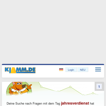
Login
NEU
1
jahresverdienst
Deine Suche nach Fragen mit dem Tag
hat