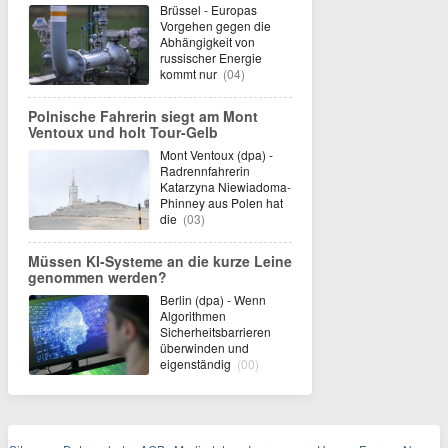
Brüssel - Europas
Vorgehen gegen die
Abhängigkeit von
russischer Energie
kommt nur
(04)
Polnische Fahrerin siegt am Mont
Ventoux und holt Tour-Gelb
Mont Ventoux (dpa) -
Radrennfahrerin
Katarzyna Niewiadoma-
Phinney aus Polen hat
die
(03)
Müssen KI-Systeme an die kurze Leine
genommen werden?
Berlin (dpa) - Wenn
Algorithmen
Sicherheitsbarrieren
überwinden und
eigenständig
(00)