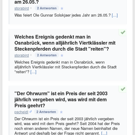
am 26.05.?
storabird
2 Antworten
Was feiert Ole Gunnar Solskjaer jedes Jahr am 26.05.?
[...]
Welches Ereignis gedenkt man in
Osnabrück, wenn alljährlich Viertklässler mit
Steckenpferden durch die Stadt "reiten"?
storabird
2 Antworten
Welches Ereignis gedenkt man in Osnabrück, wenn
alljährlich Viertklässler mit Steckenpferden durch die Stadt
"reiten"?
[...]
"Der Ohrwurm" ist ein Preis der seit 2003
jährlich vergeben wird, was wird mit dem
Preis geehrt?
pscheidl
2 Antworten
Der Ohrwurm ist ein Preis der seit 2003 jährlich vergeben
wird, was wird mit dem Preis geehrt? Seit 2004 hat der Preis
noch einen anderen Namen, der neue Namen beinhaltet die
Antwort und deshalb bei der Frage nicht genannt.
[...]