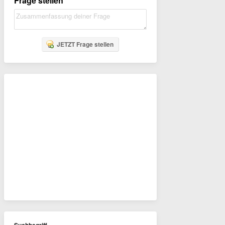
Frage stellen
JETZT Frage stellen