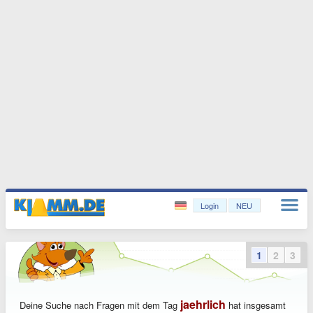
Login
NEU
1
2
3
jaehrlich
Deine Suche nach Fragen mit dem Tag
hat insgesamt