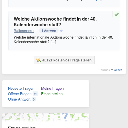
Welche Aktionswoche findet in der 40.
Kalenderwoche statt?
Rattenmama
1 Antwort
Welche internationale Aktionswoche findet jährlich in der 40.
Kalenderwoche statt?
[...]
JETZT kostenlos Frage stellen
zurück
::
weiter
Neueste Fragen
Meine Fragen
Offene Fragen
Frage stellen
19
Ohne Antwort
0