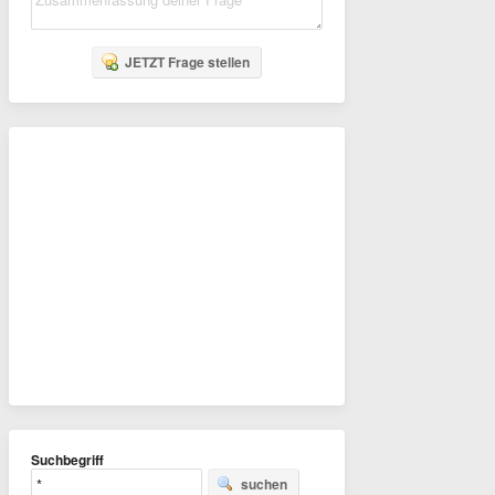
JETZT Frage stellen
Suchbegriff
suchen