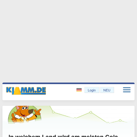
Login
NEU
In welchem Land wird am meisten Cola