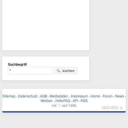
Suchbegriff
suchen
Sitemap
·
Datenschutz
·
AGB
·
Mediadaten
·
Impressum
·
Home
·
Forum
·
News
·
Werben
·
Hilfe/FAQ
·
API
·
RSS
♡
mit
seit 1999
▲
nach oben