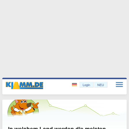
Login
NEU
In welchem Land werden die meisten