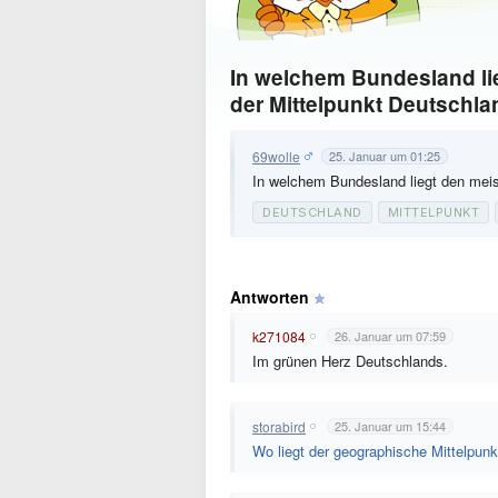
In welchem Bundesland li
der Mittelpunkt Deutschl
69wolle
25. Januar um 01:25
In welchem Bundesland liegt den mei
DEUTSCHLAND
MITTELPUNKT
Antworten
k271084
26. Januar um 07:59
Im grünen Herz Deutschlands.
storabird
25. Januar um 15:44
Wo liegt der geographische Mittelpun