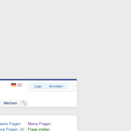
Login
Anmelden
Werben
este Fragen
Meine Fragen
ene Fragen
Frage stellen
20