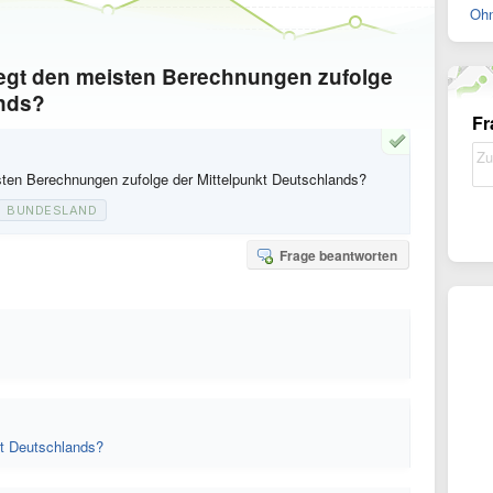
Ohn
egt den meisten Berechnungen zufolge
ands?
Fr
sten Berechnungen zufolge der Mittelpunkt Deutschlands?
BUNDESLAND
Frage beantworten
kt Deutschlands?