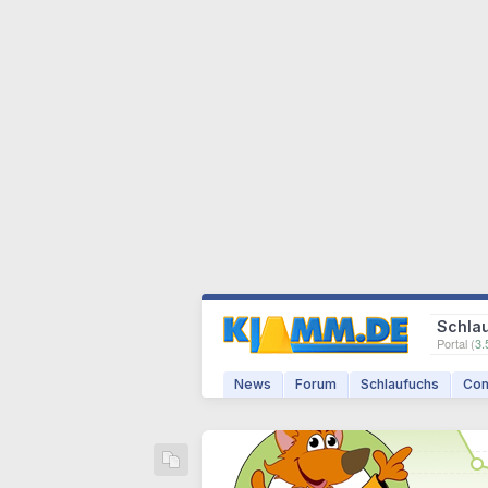
Schla
Portal (
3.
News
Forum
Schlaufuchs
Com