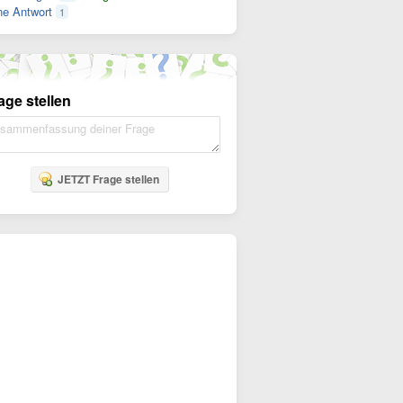
e Antwort
1
age stellen
JETZT Frage stellen