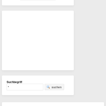
Suchbegriff
suchen