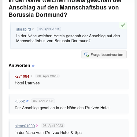
Anschlag auf den Mannschaftsbus von
Borussia Dortmund?
storabird
05. April 2023
In der Nähe welchen Hotels geschah der Anschlag auf den
Mannschaftsbus von Borussia Dortmund?
Frage beantworten
Antworten
k271084
06. April 2023
Hotel L'arrivee
k3552
06. April 2023
Der Anschlag geschah in der Nähe des l'Arrivée Hotel.
biene01090
06. April 2023
in der Nähe vom l'Arrivée Hotel & Spa