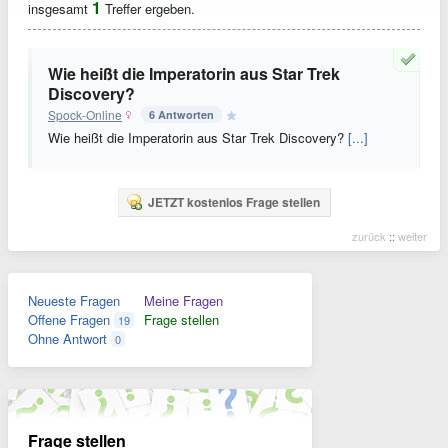
1
insgesamt
Treffer ergeben.
Wie heißt die Imperatorin aus Star Trek
Discovery?
Spock-Online
6 Antworten
Wie heißt die Imperatorin aus Star Trek Discovery?
[...]
JETZT kostenlos Frage stellen
zurück
::
weiter
Neueste Fragen
Meine Fragen
Offene Fragen
Frage stellen
19
Ohne Antwort
0
Frage stellen