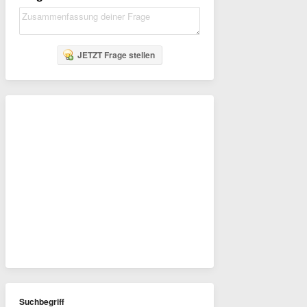
JETZT Frage stellen
Suchbegriff