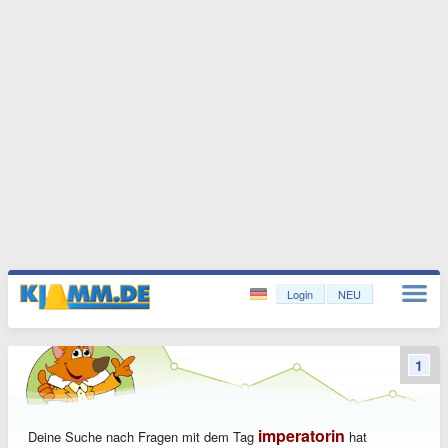
Login
NEU
1
imperatorin
Deine Suche nach Fragen mit dem Tag
hat