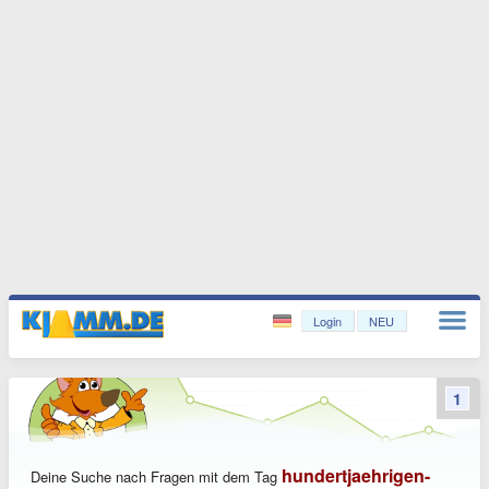
Login
NEU
1
hundertjaehrigen-
Deine Suche nach Fragen mit dem Tag