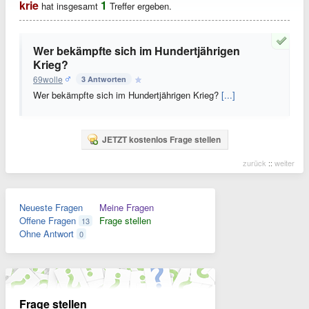
krie
1
hat insgesamt
Treffer ergeben.
Wer bekämpfte sich im Hundertjährigen
Krieg?
69wolle
3 Antworten
Wer bekämpfte sich im Hundertjährigen Krieg?
[...]
JETZT kostenlos Frage stellen
zurück
::
weiter
Neueste Fragen
Meine Fragen
Offene Fragen
Frage stellen
13
Ohne Antwort
0
Frage stellen