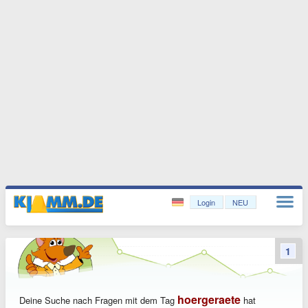
Login
NEU
1
hoergeraete
Deine Suche nach Fragen mit dem Tag
hat