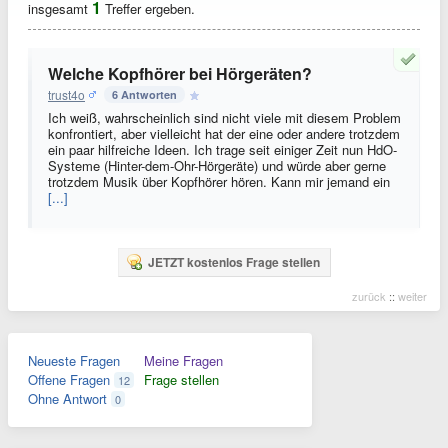
1
insgesamt
Treffer ergeben.
Welche Kopfhörer bei Hörgeräten?
trust4o
6 Antworten
Ich weiß, wahrscheinlich sind nicht viele mit diesem Problem
konfrontiert, aber vielleicht hat der eine oder andere trotzdem
ein paar hilfreiche Ideen. Ich trage seit einiger Zeit nun HdO-
Systeme (Hinter-dem-Ohr-Hörgeräte) und würde aber gerne
trotzdem Musik über Kopfhörer hören. Kann mir jemand ein
[...]
JETZT kostenlos Frage stellen
zurück
::
weiter
Neueste Fragen
Meine Fragen
Offene Fragen
Frage stellen
12
Ohne Antwort
0