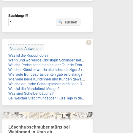
Suchbegriff
suchen
Neueste Antworten
Was ist die Kopophobie?
Wann und wo wurde Christoph Schlingensief geboren?
Welche Preise kann man bei der Tour de Femmes 2026 gewinnen?
Welcher Künstler wurde als bisher einziger 3x in die Rock and Roll Hall of Fame aufgenommen?
Wie viele Bundespräsidenten gab es bislang?
Wie viele neue Kundinnen und Kunden gewann MagentaTV allein durch die WM hinzu?
Welche deutsche Schauspielerin erhält den Deutschen Kulturpolitikpreis?
Was ist die Mandelbrot-Menge?
Was sind Scheibenbäuche?
Bei welcher Stadt mündet der Fluss Tejo in den Atlantik?
Löschhubschrauber stürzt bei
Waldbrand in Utah ab