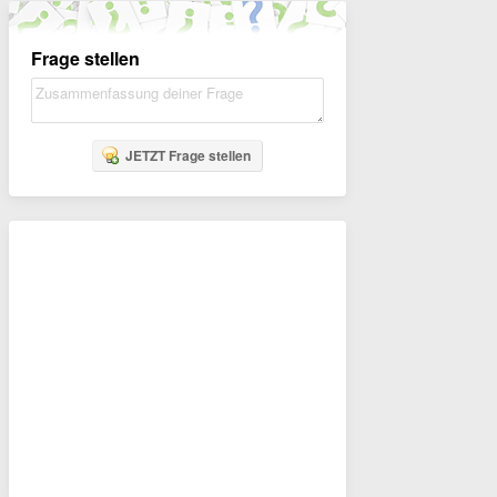
Frage stellen
JETZT Frage stellen