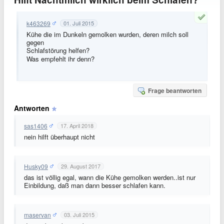
k463269
01. Juli 2015
Kühe die im Dunkeln gemolken wurden, deren milch soll
gegen
Schlafstörung helfen?
Was empfehlt ihr denn?
Frage beantworten
Antworten
sas1406
17. April 2018
nein hilft überhaupt nicht
Husky09
29. August 2017
das ist völlig egal, wann die Kühe gemolken werden..ist nur
Einbildung, daß man dann besser schlafen kann.
maservan
03. Juli 2015