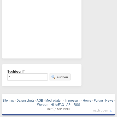
Suchbegriff
suchen
Sitemap
·
Datenschutz
·
AGB
·
Mediadaten
·
Impressum
·
Home
·
Forum
·
News
·
Werben
·
Hilfe/FAQ
·
API
·
RSS
♡
mit
seit 1999
▲
nach oben