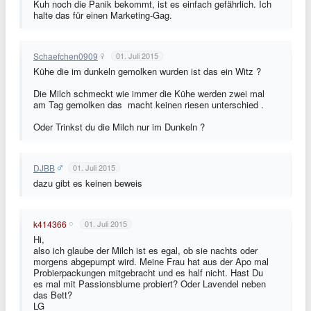
Kuh noch die Panik bekommt, ist es einfach gefährlich. Ich
halte das für einen Marketing-Gag.
Schaefchen0909
01. Juli 2015
Kühe die im dunkeln gemolken wurden ist das ein Witz ?
Die Milch schmeckt wie immer die Kühe werden zwei mal
am Tag gemolken das macht keinen riesen unterschied .
Oder Trinkst du die Milch nur im Dunkeln ?
DJBB
01. Juli 2015
dazu gibt es keinen beweis
k414366
01. Juli 2015
Hi,
also ich glaube der Milch ist es egal, ob sie nachts oder
morgens abgepumpt wird. Meine Frau hat aus der Apo mal
Probierpackungen mitgebracht und es half nicht. Hast Du
es mal mit Passionsblume probiert? Oder Lavendel neben
das Bett?
LG