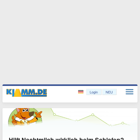
Login
NEU
Hilft Nachtmilch wirklich beim Schlafen?