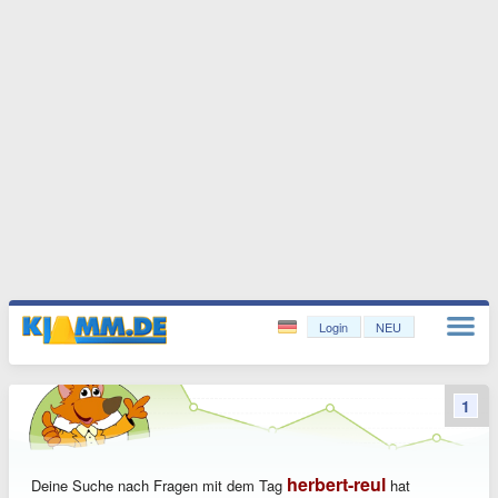
Login
NEU
1
herbert-reul
Deine Suche nach Fragen mit dem Tag
hat