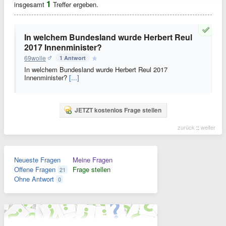
1
insgesamt
Treffer ergeben.
In welchem Bundesland wurde Herbert Reul
2017 Innenminister?
69wolle
1 Antwort
In welchem Bundesland wurde Herbert Reul 2017
Innenminister?
[...]
JETZT kostenlos Frage stellen
zurück
::
weiter
Neueste Fragen
Meine Fragen
Offene Fragen
Frage stellen
21
Ohne Antwort
0