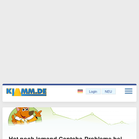
Login
NEU
Hat noch jemand Captcha-Probleme bei