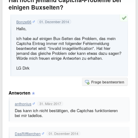
einigen Buxseiten?
Bonze66
01. Dezember 2014
Hallo,
ich habe auf einigen Bux-Seiten das Problem, das mein
Captcha Eintrag immer mit folgender Fehlermeldung
beantwortet wird: "Invalid imageVerification". Hat hier
jemand das gleiche Problem oder kann etwas dazu sagen?
Würde mich freuen einige Antworten zu erhalten.
LG Dirk
Frage beantworten
Antworten
anthonius
31. März 2017
Das kann ich nicht bestätigen, die Captchas funktionieren
bei mir tadellos.
DasRifftierchen
01. Dezember 2014