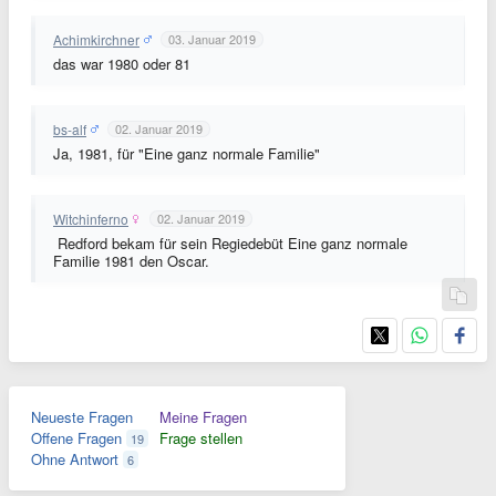
Achimkirchner
03. Januar 2019
das war 1980 oder 81
bs-alf
02. Januar 2019
Ja, 1981, für "Eine ganz normale Familie"
Witchinferno
02. Januar 2019
Redford bekam für sein Regiedebüt Eine ganz normale
Familie 1981 den Oscar.
Neueste Fragen
Meine Fragen
Offene Fragen
Frage stellen
19
Ohne Antwort
6