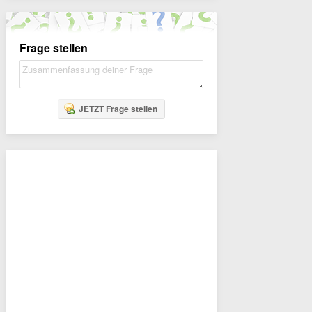
Frage stellen
JETZT Frage stellen