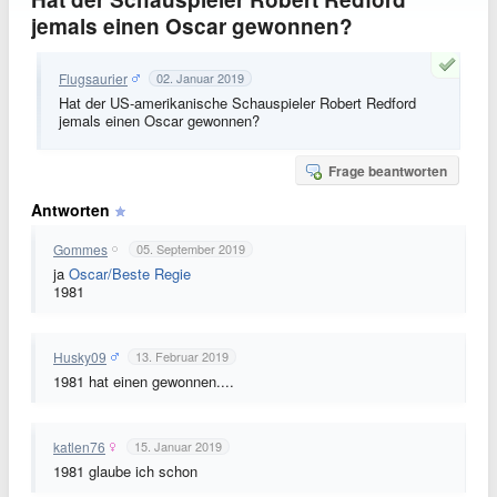
jemals einen Oscar gewonnen?
Flugsaurier
02. Januar 2019
Hat der US-amerikanische Schauspieler Robert Redford
jemals einen Oscar gewonnen?
Frage beantworten
Antworten
Gommes
05. September 2019
ja
Oscar/Beste Regie
1981
Husky09
13. Februar 2019
1981 hat einen gewonnen....
katlen76
15. Januar 2019
1981 glaube ich schon