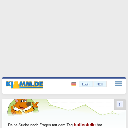
Login
NEU
1
haltestelle
Deine Suche nach Fragen mit dem Tag
hat