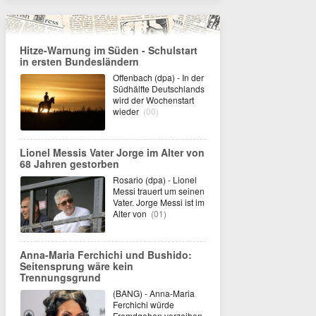
Hitze-Warnung im Süden - Schulstart
in ersten Bundesländern
Offenbach (dpa) - In der
Südhälfte Deutschlands
wird der Wochenstart
wieder
(00)
Lionel Messis Vater Jorge im Alter von
68 Jahren gestorben
Rosario (dpa) - Lionel
Messi trauert um seinen
Vater. Jorge Messi ist im
Alter von
(01)
Anna-Maria Ferchichi und Bushido:
Seitensprung wäre kein
Trennungsgrund
(BANG) - Anna-Maria
Ferchichi würde
Fremdgehen verzeihen