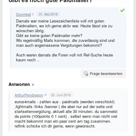
Doomkat
31. Mai 2016
Damals war meine Lesezeichenliste voll mit guten
Paidmailern, wo ich gerne aktiv war. Heute lässt sie zu
wünschen übrig.
Gibt es keine guten Paidmailer mehr?
Wo regelmäßig Mails kommen, die zuverlässig sind und
man auch angemessene Vergütungen bekommt?
Auch waren damals die Foren voll mit Ref-Suche heute
kaum noch ..
Frage beantworten
Antworten
ArthurPendragon
20. Juni 2016
euros4mails - zahlen aus - paidmails (werden verschickt)
,lightmails /links /banner ( die aber nur auf der seite und
startseitenvergütung, aktuell alle 30 minuten. du sammelst
da points (100points 0 1 cent) , selbst wenn man nicht viel
macht bekommt man ein paar cent am tag zusammen.
reflink schicke ich dir gerne, wenn gewünscht.