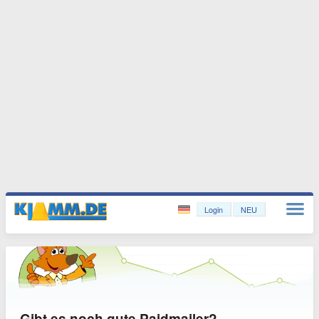
Login
NEU
Gibt es noch gute Paidmailer?