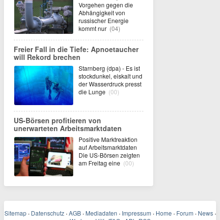
Vorgehen gegen die
Abhängigkeit von
russischer Energie
kommt nur
(04)
Freier Fall in die Tiefe: Apnoetaucher
will Rekord brechen
Starnberg (dpa) - Es ist
stockdunkel, eiskalt und
der Wasserdruck presst
die Lunge
(00)
US-Börsen profitieren von
unerwarteten Arbeitsmarktdaten
Positive Marktreaktion
auf Arbeitsmarktdaten
Die US-Börsen zeigten
am Freitag eine
(00)
Sitemap
·
Datenschutz
·
AGB
·
Mediadaten
·
Impressum
·
Home
·
Forum
·
News
·