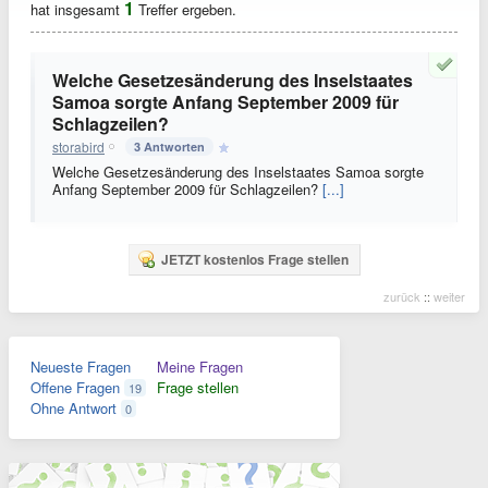
1
hat insgesamt
Treffer ergeben.
Welche Gesetzesänderung des Inselstaates
Samoa sorgte Anfang September 2009 für
Schlagzeilen?
storabird
3 Antworten
Welche Gesetzesänderung des Inselstaates Samoa sorgte
Anfang September 2009 für Schlagzeilen?
[...]
JETZT kostenlos Frage stellen
zurück
::
weiter
Neueste Fragen
Meine Fragen
Offene Fragen
Frage stellen
19
Ohne Antwort
0