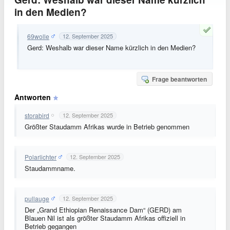
in den Medien?
69wolle
12. September 2025
Gerd: Weshalb war dieser Name kürzlich in den Medien?
Frage beantworten
Antworten
storabird
12. September 2025
Größter Staudamm Afrikas wurde in Betrieb genommen
Polarlichter
12. September 2025
Staudammname.
pullauge
12. September 2025
Der „Grand Ethiopian Renaissance Dam“ (GERD) am
Blauen Nil ist als größter Staudamm Afrikas offiziell in
Betrieb gegangen