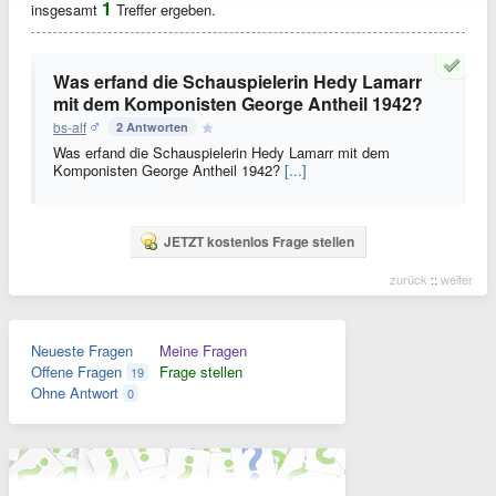
1
insgesamt
Treffer ergeben.
Was erfand die Schauspielerin Hedy Lamarr
mit dem Komponisten George Antheil 1942?
bs-alf
2 Antworten
Was erfand die Schauspielerin Hedy Lamarr mit dem
Komponisten George Antheil 1942?
[...]
JETZT kostenlos Frage stellen
zurück
::
weiter
Neueste Fragen
Meine Fragen
Offene Fragen
Frage stellen
19
Ohne Antwort
0