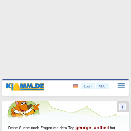
Login
NEU
1
george_antheil
Deine Suche nach Fragen mit dem Tag
hat