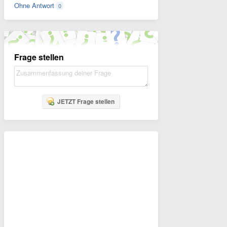
Ohne Antwort
0
Frage stellen
JETZT Frage stellen