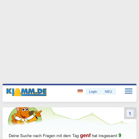
Login
NEU
1
genf
9
Deine Suche nach Fragen mit dem Tag
hat insgesamt