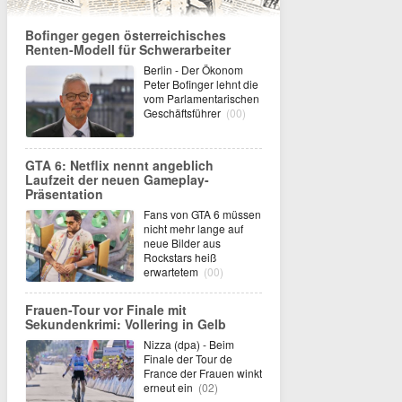
Bofinger gegen österreichisches
Renten-Modell für Schwerarbeiter
Berlin - Der Ökonom
Peter Bofinger lehnt die
vom Parlamentarischen
Geschäftsführer
(00)
GTA 6: Netflix nennt angeblich
Laufzeit der neuen Gameplay-
Präsentation
Fans von GTA 6 müssen
nicht mehr lange auf
neue Bilder aus
Rockstars heiß
erwartetem
(00)
Frauen-Tour vor Finale mit
Sekundenkrimi: Vollering in Gelb
Nizza (dpa) - Beim
Finale der Tour de
France der Frauen winkt
erneut ein
(02)