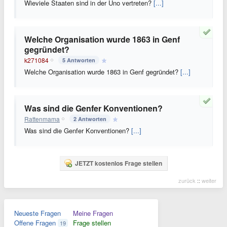
Wieviele Staaten sind in der Uno vertreten?
[...]
Welche Organisation wurde 1863 in Genf
gegründet?
k271084
5 Antworten
Welche Organisation wurde 1863 in Genf gegründet?
[...]
Was sind die Genfer Konventionen?
Rattenmama
2 Antworten
Was sind die Genfer Konventionen?
[...]
JETZT kostenlos Frage stellen
zurück
::
weiter
Neueste Fragen
Meine Fragen
Offene Fragen
Frage stellen
19