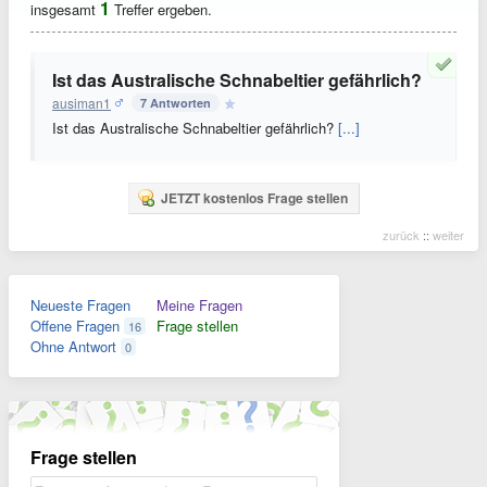
1
insgesamt
Treffer ergeben.
Ist das Australische Schnabeltier gefährlich?
ausiman1
7 Antworten
Ist das Australische Schnabeltier gefährlich?
[...]
JETZT kostenlos Frage stellen
zurück
::
weiter
Neueste Fragen
Meine Fragen
Offene Fragen
Frage stellen
16
Ohne Antwort
0
Frage stellen