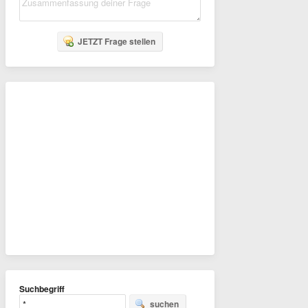
JETZT Frage stellen
Suchbegriff
suchen