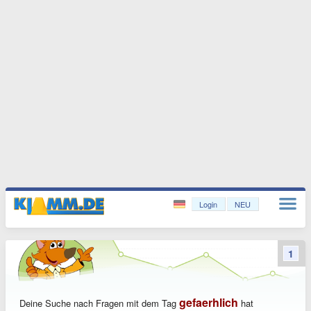
Login
NEU
1
gefaerhlich
Deine Suche nach Fragen mit dem Tag
hat