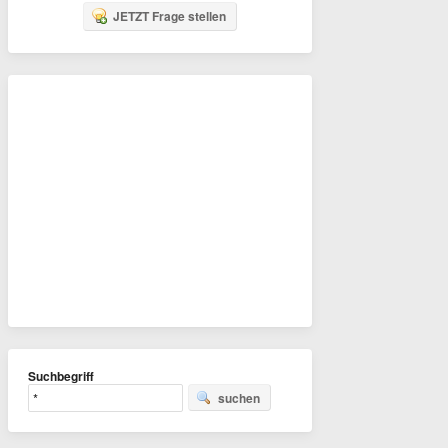
JETZT Frage stellen
Suchbegriff
suchen