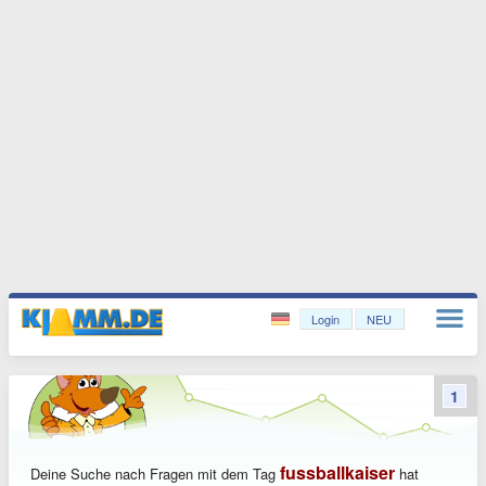
Login
NEU
1
fussballkaiser
Deine Suche nach Fragen mit dem Tag
hat