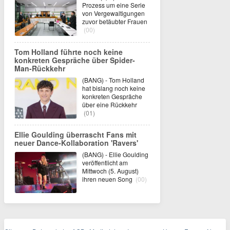
Prozess um eine Serie
von Vergewaltigungen
zuvor betäubter Frauen
(00)
Tom Holland führte noch keine
konkreten Gespräche über Spider-
Man-Rückkehr
(BANG) - Tom Holland
hat bislang noch keine
konkreten Gespräche
über eine Rückkehr
(01)
Ellie Goulding überrascht Fans mit
neuer Dance-Kollaboration 'Ravers'
(BANG) - Ellie Goulding
veröffentlicht am
Mittwoch (5. August)
ihren neuen Song
(00)