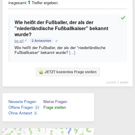
1
insgesamt
Treffer ergeben.
Wie heißt der Fußballer, der als der
"niederländische Fußballkaiser" bekannt
wurde?
bs-alf
2 Antworten
Wie heißt der Fußballer, der als der "niederländische
Fußballkaiser" bekannt wurde?
[...]
JETZT kostenlos Frage stellen
zurück
::
weiter
Neueste Fragen
Meine Fragen
Offene Fragen
Frage stellen
21
Ohne Antwort
0