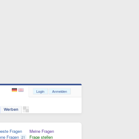
Login
Anmelden
Werben
este Fragen
Meine Fragen
ene Fragen
Frage stellen
21