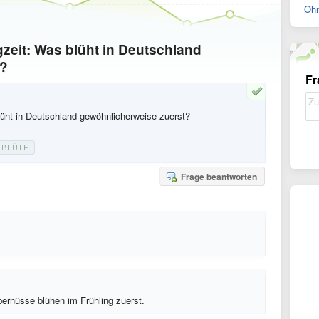
Ohn
ugzeit: Was blüht in Deutschland
t?
Fr
blüht in Deutschland gewöhnlicherweise zuerst?
BLÜTE
Frage beantworten
rnüsse blühen im Frühling zuerst.