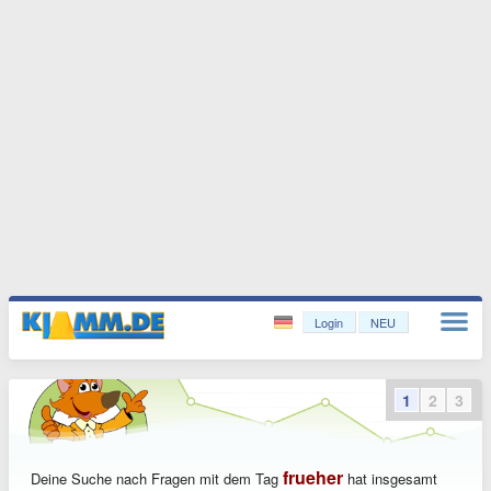
Login
NEU
1
2
3
frueher
Deine Suche nach Fragen mit dem Tag
hat insgesamt