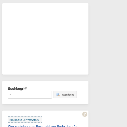
Suchbegriff
suchen
Neueste Antworten
Wer verbringt das Festmahl am Ende der »Asterix«-Comics oft gefesselt und/oder geknebelt?