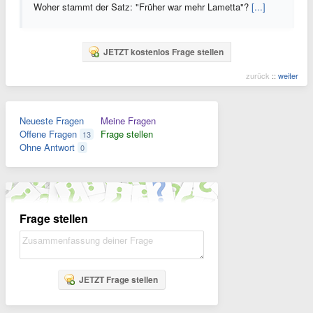
Woher stammt der Satz: "Früher war mehr Lametta"?
[...]
JETZT kostenlos Frage stellen
zurück
::
weiter
Neueste Fragen
Meine Fragen
Offene Fragen
Frage stellen
13
Ohne Antwort
0
Frage stellen
JETZT Frage stellen