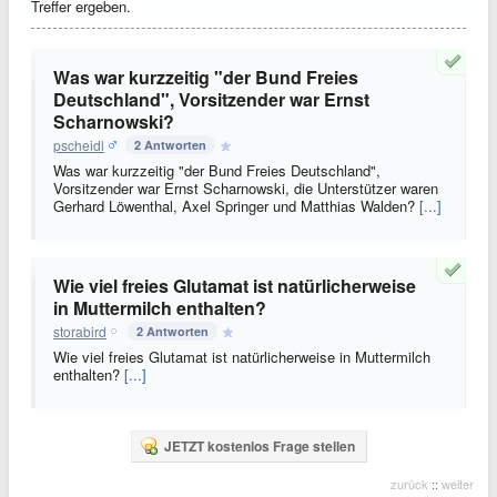
Treffer ergeben.
Was war kurzzeitig "der Bund Freies
Deutschland", Vorsitzender war Ernst
Scharnowski?
pscheidl
2 Antworten
Was war kurzzeitig "der Bund Freies Deutschland",
Vorsitzender war Ernst Scharnowski, die Unterstützer waren
Gerhard Löwenthal, Axel Springer und Matthias Walden?
[...]
Wie viel freies Glutamat ist natürlicherweise
in Muttermilch enthalten?
storabird
2 Antworten
Wie viel freies Glutamat ist natürlicherweise in Muttermilch
enthalten?
[...]
JETZT kostenlos Frage stellen
zurück
::
weiter