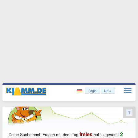
Login
NEU
1
freies
2
Deine Suche nach Fragen mit dem Tag
hat insgesamt