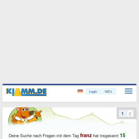
Login
NEU
1
2
franz
15
Deine Suche nach Fragen mit dem Tag
hat insgesamt