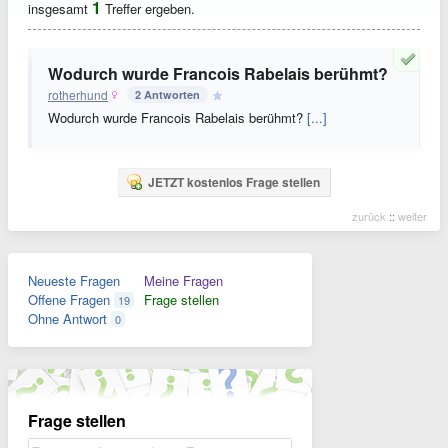
1
insgesamt
Treffer ergeben.
Wodurch wurde Francois Rabelais berühmt?
rotherhund
2 Antworten
Wodurch wurde Francois Rabelais berühmt?
[...]
JETZT kostenlos Frage stellen
zurück
::
weiter
Neueste Fragen
Meine Fragen
Offene Fragen
Frage stellen
19
Ohne Antwort
0
Frage stellen