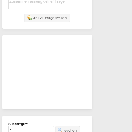
JETZT Frage stellen
Suchbegriff
suchen