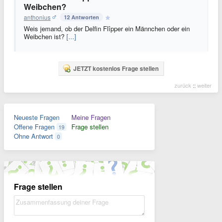
Weibchen?
anthonius
12 Antworten
Weis jemand, ob der Delfin Flîpper ein Männchen oder ein
Weibchen ist?
[...]
JETZT kostenlos Frage stellen
zurück
::
weiter
Neueste Fragen
Meine Fragen
Offene Fragen
Frage stellen
19
Ohne Antwort
0
Frage stellen