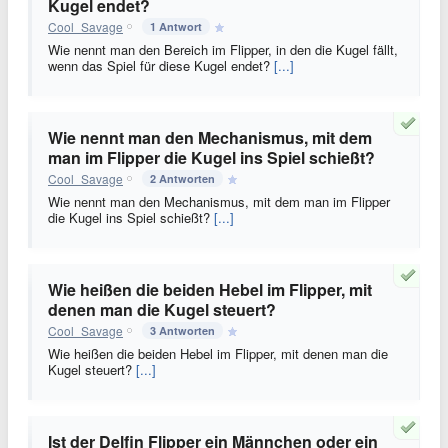
Kugel endet?
Cool_Savage
1 Antwort
Wie nennt man den Bereich im Flipper, in den die Kugel fällt,
wenn das Spiel für diese Kugel endet?
[...]
Wie nennt man den Mechanismus, mit dem
man im Flipper die Kugel ins Spiel schießt?
Cool_Savage
2 Antworten
Wie nennt man den Mechanismus, mit dem man im Flipper
die Kugel ins Spiel schießt?
[...]
Wie heißen die beiden Hebel im Flipper, mit
denen man die Kugel steuert?
Cool_Savage
3 Antworten
Wie heißen die beiden Hebel im Flipper, mit denen man die
Kugel steuert?
[...]
Ist der Delfin Flipper ein Männchen oder ein