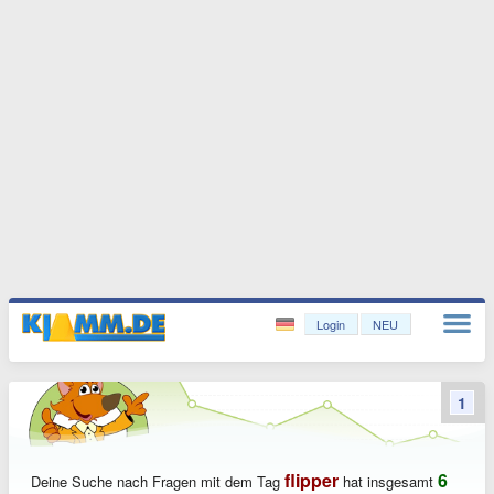
Login
NEU
1
flipper
6
Deine Suche nach Fragen mit dem Tag
hat insgesamt