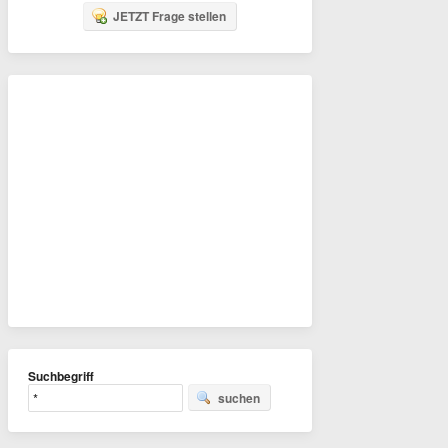
JETZT Frage stellen
Suchbegriff
suchen