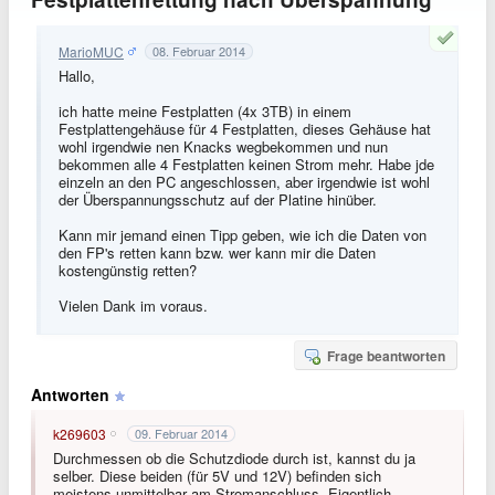
MarioMUC
08. Februar 2014
Hallo,
ich hatte meine Festplatten (4x 3TB) in einem
Festplattengehäuse für 4 Festplatten, dieses Gehäuse hat
wohl irgendwie nen Knacks wegbekommen und nun
bekommen alle 4 Festplatten keinen Strom mehr. Habe jde
einzeln an den PC angeschlossen, aber irgendwie ist wohl
der Überspannungsschutz auf der Platine hinüber.
Kann mir jemand einen Tipp geben, wie ich die Daten von
den FP's retten kann bzw. wer kann mir die Daten
kostengünstig retten?
Vielen Dank im voraus.
Frage beantworten
Antworten
k269603
09. Februar 2014
Durchmessen ob die Schutzdiode durch ist, kannst du ja
selber. Diese beiden (für 5V und 12V) befinden sich
meistens unmittelbar am Stromanschluss. Eigentlich