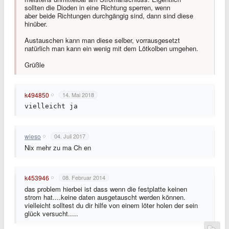
sollten die Dioden in eine Richtung sperren, wenn
aber beide Richtungen durchgängig sind, dann sind diese
hinüber.
Austauschen kann man diese selber, vorrausgesetzt
natürlich man kann ein wenig mit dem Lötkolben umgehen.
Grüßle
k494850
14. Mai 2018
vielleicht ja
wieso
04. Juli 2017
Nix mehr zu ma Ch en
k453946
08. Februar 2014
das problem hierbei ist dass wenn die festplatte keinen
strom hat....keine daten ausgetauscht werden können.
vielleicht solltest du dir hilfe von einem löter holen der sein
glück versucht.....