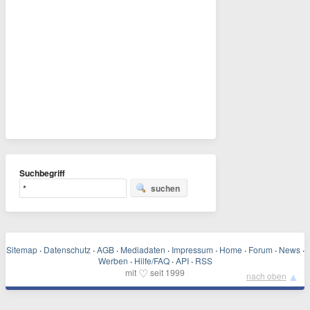
Suchbegriff
suchen
Sitemap
·
Datenschutz
·
AGB
·
Mediadaten
·
Impressum
·
Home
·
Forum
·
News
·
Werben
·
Hilfe/FAQ
·
API
·
RSS
♡
mit
seit 1999
▲
nach oben