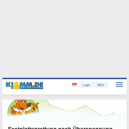
Login
NEU
Festplattenrettung nach Überspannung