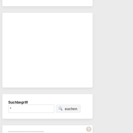
Suchbegriff
suchen