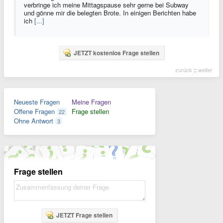
verbringe ich meine Mittagspause sehr gerne bei Subway
und gönne mir die belegten Brote. In einigen Berichten habe
ich
[...]
JETZT kostenlos Frage stellen
zurück
::
weiter
Neueste Fragen
Meine Fragen
Offene Fragen
Frage stellen
22
Ohne Antwort
3
Frage stellen
JETZT Frage stellen