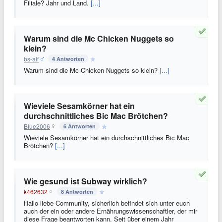
Filiale? Jahr und Land.
[...]
Warum sind die Mc Chicken Nuggets so
klein?
bs-alf
4 Antworten
Warum sind die Mc Chicken Nuggets so klein?
[...]
Wieviele Sesamkörner hat ein
durchschnittliches Bic Mac Brötchen?
Blue2006
6 Antworten
Wieviele Sesamkörner hat ein durchschnittliches Bic Mac
Brötchen?
[...]
Wie gesund ist Subway wirklich?
k462632
8 Antworten
Hallo liebe Community, sicherlich befindet sich unter euch
auch der ein oder andere Ernährungswissenschaftler, der mir
diese Frage beantworten kann. Seit über einem Jahr