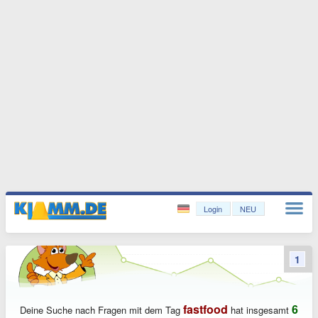
Login
NEU
1
fastfood
6
Deine Suche nach Fragen mit dem Tag
hat insgesamt