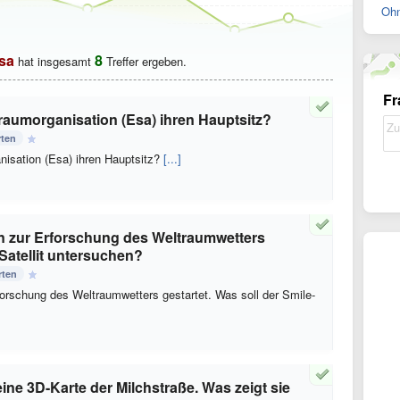
Ohn
sa
8
hat insgesamt
Treffer ergeben.
Fr
raumorganisation (Esa) ihren Hauptsitz?
rten
isation (Esa) ihren Hauptsitz?
[...]
on zur Erforschung des Weltraumwetters
-Satellit untersuchen?
rten
forschung des Weltraumwetters gestartet. Was soll der Smile-
eine 3D-Karte der Milchstraße. Was zeigt sie