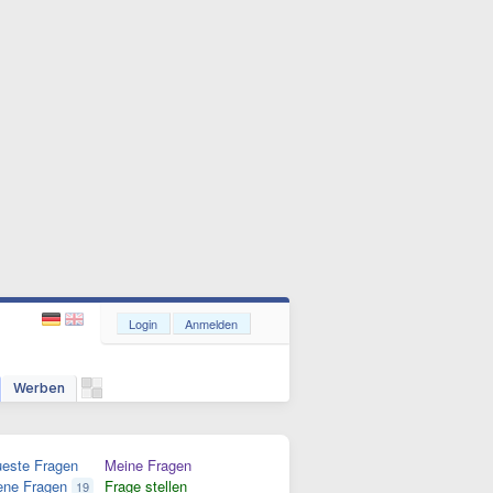
Login
Anmelden
Werben
este Fragen
Meine Fragen
ene Fragen
Frage stellen
19