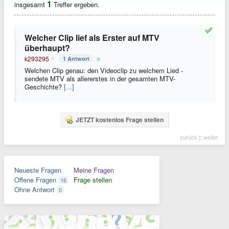
1
insgesamt
Treffer ergeben.
Welcher Clip lief als Erster auf MTV
überhaupt?
k293295
1 Antwort
Welchen Clip genau: den Videoclip zu welchem Lied -
sendete MTV als allererstes in der gesamten MTV-
Geschichte?
[...]
JETZT kostenlos Frage stellen
zurück
::
weiter
Neueste Fragen
Meine Fragen
Offene Fragen
Frage stellen
16
Ohne Antwort
0