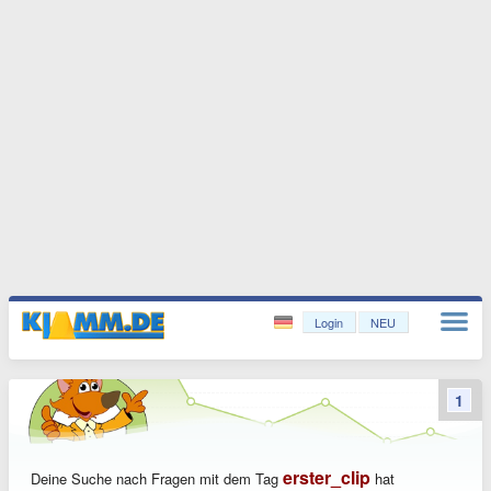
Login
NEU
1
erster_clip
Deine Suche nach Fragen mit dem Tag
hat