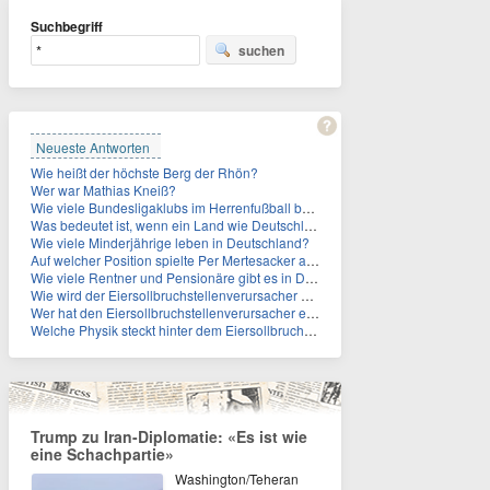
Suchbegriff
suchen
Neueste Antworten
Wie heißt der höchste Berg der Rhön?
Wer war Mathias Kneiß?
Wie viele Bundesligaklubs im Herrenfußball befinden sich in NRW?
Was bedeutet ist, wenn ein Land wie Deutschland ein Demographieproblem hat?
Wie viele Minderjährige leben in Deutschland?
Auf welcher Position spielte Per Mertesacker als Fußballer?
Wie viele Rentner und Pensionäre gibt es in Deutschland aktuell?
Wie wird der Eiersollbruchstellenverursacher auch genannt?
Wer hat den Eiersollbruchstellenverursacher erfunden?
Welche Physik steckt hinter dem Eiersollbruchstellenverursacher?
Trump zu Iran-Diplomatie: «Es ist wie
eine Schachpartie»
Washington/Teheran