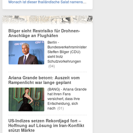
Wonach ist dieser thailändische Salat namens Nam Tok benannt?
Bilger sieht Restrisiko für Drohnen-
Anschläge an Flughäfen
Berlin -
Bundesverkehrsminister
Steffen Bilger (CDU)
sieht trotz
Schutzvorkehrungen
(04)
Ariana Grande betont: Auszeit vom
Rampenlicht war lange geplant
(BANG) - Ariana Grande
hat ihren Fans
versichert, dass ihre
Entscheidung, sich
nach
(01)
US-Indizes setzen Rekordjagd fort –
Hoffnung auf Lösung im Iran-Konflikt
stützt Märkte