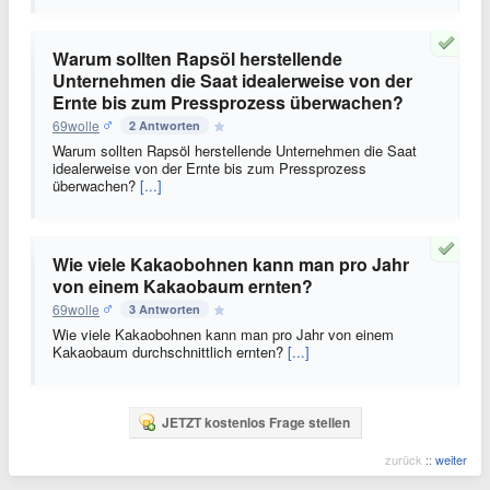
Warum sollten Rapsöl herstellende
Unternehmen die Saat idealerweise von der
Ernte bis zum Pressprozess überwachen?
69wolle
2 Antworten
Warum sollten Rapsöl herstellende Unternehmen die Saat
idealerweise von der Ernte bis zum Pressprozess
überwachen?
[...]
Wie viele Kakaobohnen kann man pro Jahr
von einem Kakaobaum ernten?
69wolle
3 Antworten
Wie viele Kakaobohnen kann man pro Jahr von einem
Kakaobaum durchschnittlich ernten?
[...]
JETZT kostenlos Frage stellen
zurück
::
weiter