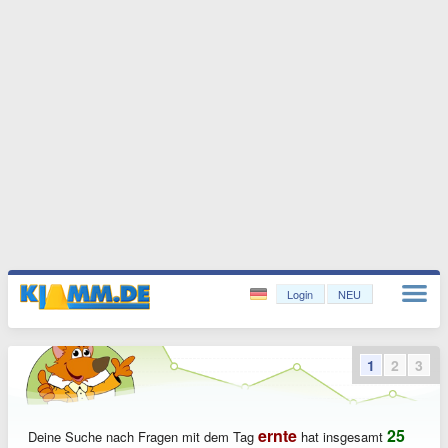
Login
NEU
1
2
3
ernte
25
Deine Suche nach Fragen mit dem Tag
hat insgesamt