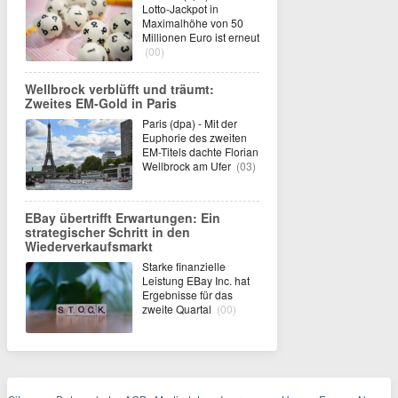
Lotto-Jackpot in
Maximalhöhe von 50
Millionen Euro ist erneut
(00)
Wellbrock verblüfft und träumt:
Zweites EM-Gold in Paris
Paris (dpa) - Mit der
Euphorie des zweiten
EM-Titels dachte Florian
Wellbrock am Ufer
(03)
EBay übertrifft Erwartungen: Ein
strategischer Schritt in den
Wiederverkaufsmarkt
Starke finanzielle
Leistung EBay Inc. hat
Ergebnisse für das
zweite Quartal
(00)