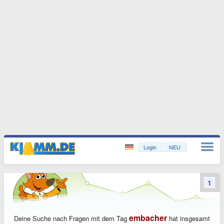
Login
NEU
1
embacher
Deine Suche nach Fragen mit dem Tag
hat insgesamt