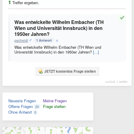
1
Treffer ergeben.
Was entwickelte Wilhelm Embacher (TH
Wien und Universität Innsbruck) in den
1950er Jahren?
pscheidl
1 Antwort
Was entwickelte Wilhelm Embacher (TH Wien und
Universität Innsbruck) in den 1950er Jahren?
[...]
JETZT kostenlos Frage stellen
zurück
::
weiter
Neueste Fragen
Meine Fragen
Offene Fragen
Frage stellen
20
Ohne Antwort
0