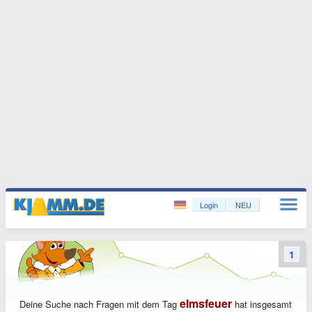
Login
NEU
1
elmsfeuer
Deine Suche nach Fragen mit dem Tag
hat insgesamt