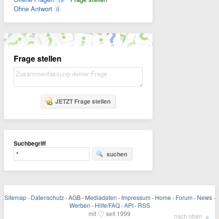
Ohne Antwort
0
Frage stellen
JETZT Frage stellen
Suchbegriff
suchen
Sitemap
·
Datenschutz
·
AGB
·
Mediadaten
·
Impressum
·
Home
·
Forum
·
News
·
Werben
·
Hilfe/FAQ
·
API
·
RSS
♡
mit
seit 1999
▲
nach oben