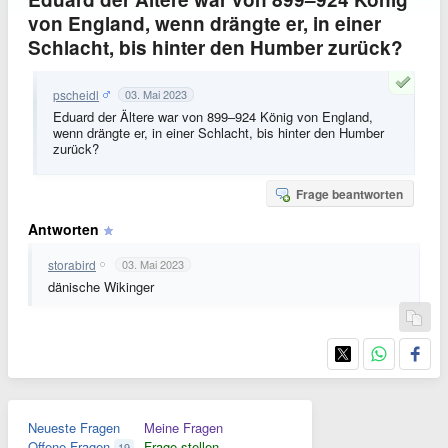
von England, wenn drängte er, in einer
Schlacht, bis hinter den Humber zurück?
pscheidl
03. Mai 2023
Eduard der Ältere war von 899–924 König von England,
wenn drängte er, in einer Schlacht, bis hinter den Humber
zurück?
Frage beantworten
Antworten
storabird
03. Mai 2023
dänische Wikinger
Neueste Fragen
Meine Fragen
Offene Fragen
Frage stellen
19