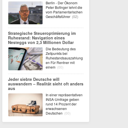
Berlin - Der Ökonom
Peter Bofinger lehnt die
vom Parlamentarischen
Geschäftsführer
(02)
Strategische Steueroptimierung im
Ruhestand: Navigation eines
Nesteggs von 2,3 Millionen Dollar
Die Bedeutung des
Zeitpunkts bei
Ruhestandsauszahlung
en Für Rentner mit
einem
(00)
Jeder siebte Deutsche will
auswandern – Realität sieht oft anders
aus
In einer repräsentativen
INSA-Umfrage geben
rund 14 Prozent der
erwachsenen
Deutschen
(00)