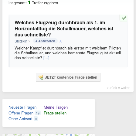
1
insgesamt
Treffer ergeben.
Welches Flugzeug durchbrach als 1. im
Horizontalflug die Schallmauer, welches ist
das schnellste?
Stiltskin
4 Antworten
Welcher Kampfjet durchbrach als erster mit welchem Piloten
die Schallmauer, und welches bemannte Flugzeug ist aktuell
das schnellste?
[...]
JETZT kostenlos Frage stellen
zurück
::
weiter
Neueste Fragen
Meine Fragen
Offene Fragen
Frage stellen
19
Ohne Antwort
0