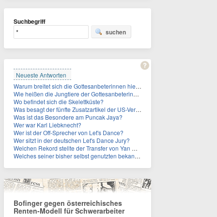
Suchbegriff
suchen
Neueste Antworten
Warum breitet sich die Gottesanbeterinnen hierzulande immer weiter aus?
Wie heißen die Jungtiere der Gottesanbeterinnen?
Wo befindet sich die Skelettküste?
Was besagt der fünfte Zusatzartikel der US-Verfassung, auf den sich Fauci berief?
Was ist das Besondere am Puncak Jaya?
Wer war Karl Liebknecht?
Wer ist der Off-Sprecher von Let's Dance?
Wer sitzt in der deutschen Let's Dance Jury?
Welchen Rekord stellte der Transfer von Yan Diomande zudem auf?
Welches seiner bisher selbst genutzten bekannten Gebäude verpachtet der Vatikan nun?
Bofinger gegen österreichisches
Renten-Modell für Schwerarbeiter