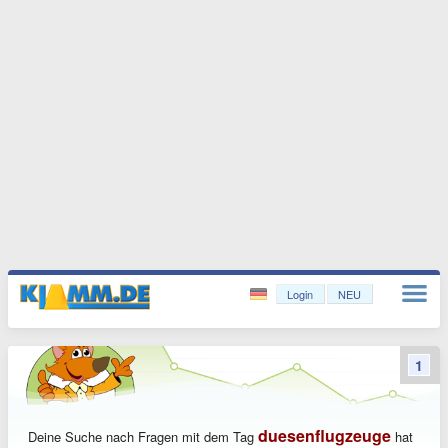
Login
NEU
1
duesenflugzeuge
Deine Suche nach Fragen mit dem Tag
hat