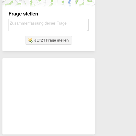
Frage stellen
JETZT Frage stellen