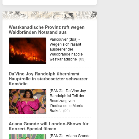
Westkanadische Provinz ruft wegen
Waldbränden Notstand aus
Vancouver (dpa) -
Wegen sich rasant
ausbreitender
Waldbrände hat die
westkanadische
(03)
Da'Vine Joy Randolph übernimmt
Hauptrolle in starbesetzter schwarzer
Komödie
(BANG) - Da'Vine Joy
Randolph ist Teil der
Besetzung von
'Dedicated to Morris
Burke'.
(00)
Ariana Grande will London-Shows für
Konzert-Special filmen
(BANG) - Ariana Grande