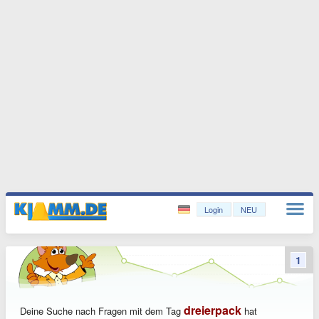
Login
NEU
1
dreierpack
Deine Suche nach Fragen mit dem Tag
hat