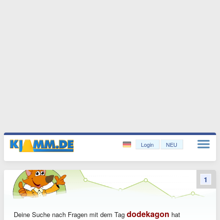
Login
NEU
1
dodekagon
Deine Suche nach Fragen mit dem Tag
hat