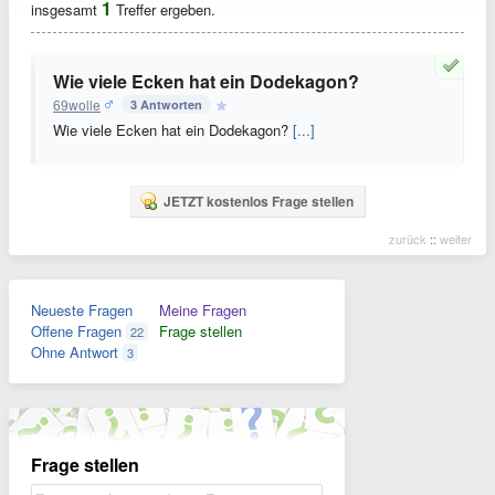
1
insgesamt
Treffer ergeben.
Wie viele Ecken hat ein Dodekagon?
69wolle
3 Antworten
Wie viele Ecken hat ein Dodekagon?
[...]
JETZT kostenlos Frage stellen
zurück
::
weiter
Neueste Fragen
Meine Fragen
Offene Fragen
Frage stellen
22
Ohne Antwort
3
Frage stellen