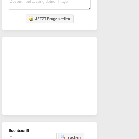
JETZT Frage stellen
Suchbegriff
suchen