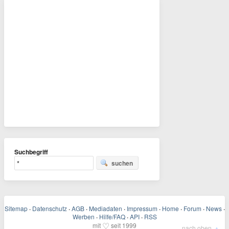
Suchbegriff
suchen
Sitemap
·
Datenschutz
·
AGB
·
Mediadaten
·
Impressum
·
Home
·
Forum
·
News
·
Werben
·
Hilfe/FAQ
·
API
·
RSS
♡
mit
seit 1999
▲
nach oben