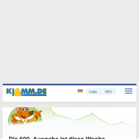
Login
NEU
Die 600. Ausgabe ist diese Woche