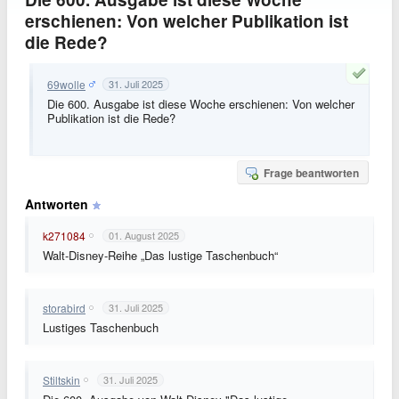
erschienen: Von welcher Publikation ist
die Rede?
69wolle
31. Juli 2025
Die 600. Ausgabe ist diese Woche erschienen: Von welcher
Publikation ist die Rede?
Frage beantworten
Antworten
k271084
01. August 2025
Walt-Disney-Reihe „Das lustige Taschenbuch“
storabird
31. Juli 2025
Lustiges Taschenbuch
Stiltskin
31. Juli 2025