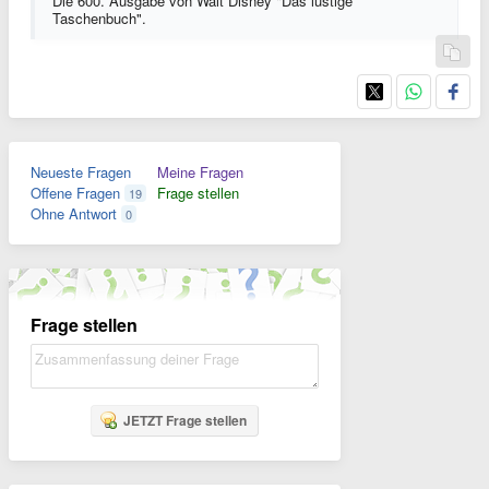
Die 600. Ausgabe von Walt Disney "Das lustige
Taschenbuch".
Neueste Fragen
Meine Fragen
Offene Fragen
Frage stellen
19
Ohne Antwort
0
Frage stellen
JETZT Frage stellen