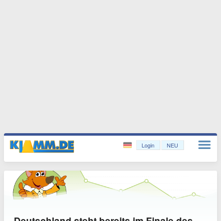
Login
NEU
Deutschland steht bereits im Finale des