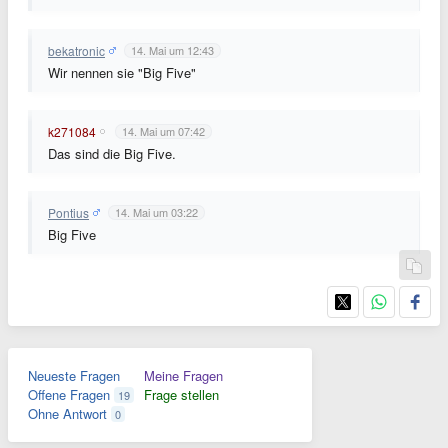
bekatronic
14. Mai um 12:43
Wir nennen sie "Big Five"
k271084
14. Mai um 07:42
Das sind die Big Five.
Pontius
14. Mai um 03:22
Big Five
Neueste Fragen
Meine Fragen
Offene Fragen
Frage stellen
19
Ohne Antwort
0