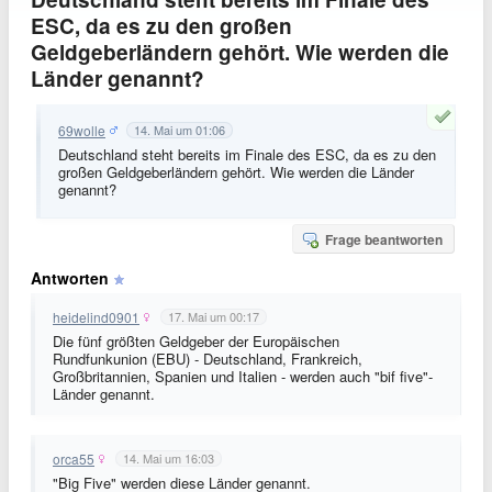
ESC, da es zu den großen
Geldgeberländern gehört. Wie werden die
Länder genannt?
69wolle
14. Mai um 01:06
Deutschland steht bereits im Finale des ESC, da es zu den
großen Geldgeberländern gehört. Wie werden die Länder
genannt?
Frage beantworten
Antworten
heidelind0901
17. Mai um 00:17
Die fünf größten Geldgeber der Europäischen
Rundfunkunion (EBU) - Deutschland, Frankreich,
Großbritannien, Spanien und Italien - werden auch "bif five"-
Länder genannt.
orca55
14. Mai um 16:03
"Big Five" werden diese Länder genannt.