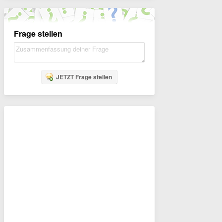
Frage stellen
JETZT Frage stellen