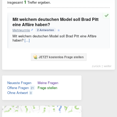
1
insgesamt
Treffer ergeben.
Mit welchem deutschen Model soll Brad Pitt
eine Affäre haben?
Mehlwurmle
2 Antworten
Mit welchem deutschen Model soll Brad Pitt eine Affäre
haben?
[...]
JETZT kostenlos Frage stellen
zurück
::
weiter
Neueste Fragen
Meine Fragen
Offene Fragen
Frage stellen
21
Ohne Antwort
0