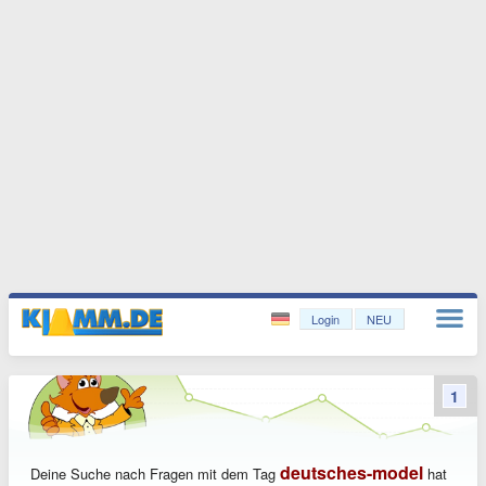
Login
NEU
1
deutsches-model
Deine Suche nach Fragen mit dem Tag
hat