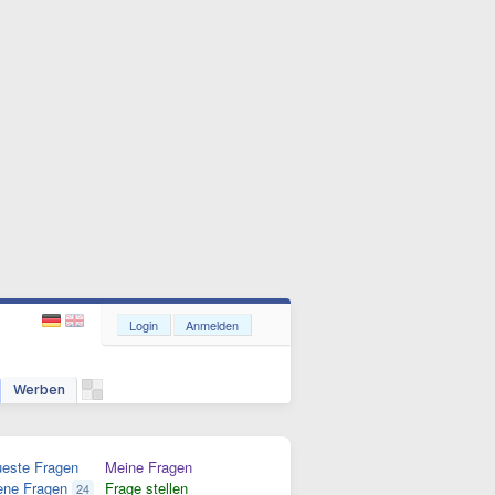
Login
Anmelden
Werben
este Fragen
Meine Fragen
ene Fragen
Frage stellen
24