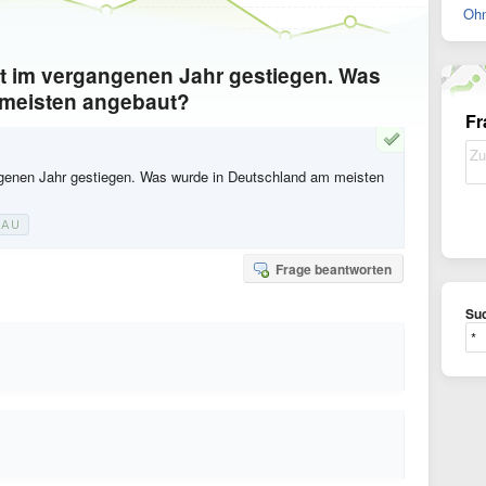
Ohn
 im vergangenen Jahr gestiegen. Was
 meisten angebaut?
Fr
genen Jahr gestiegen. Was wurde in Deutschland am meisten
BAU
Frage beantworten
Suc