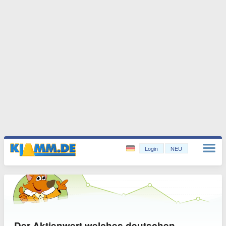
Login
NEU
Der Aktienwert welches deutschen