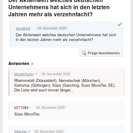
Unternehmens hat sich in den letzten
Jahren mehr als verzehnfacht?
storabird
04. November 2025
Der Aktienwert welches deutschen Unternehmens hat sich
in den letzten Jahren mehr als verzehnfacht?
Frage beantworten
Antworten
blinderhuhn
05. November 2025
Rheinmetall (Düsseldorf), Nemetschek (München),
Sartorius (Göttingen), Süss (Garching,
Suss MicroTec SE
).
Die Liste wird auch immer länger...
k271084
06. November 2025
Süss MicroTec
69wolle
05. November 2025