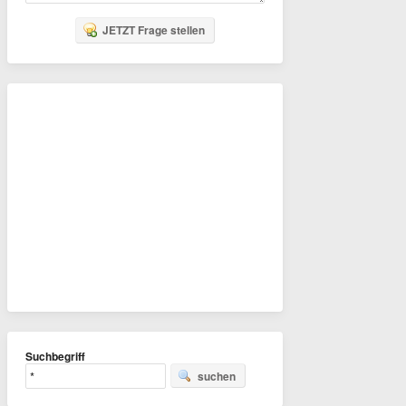
JETZT Frage stellen
Suchbegriff
suchen